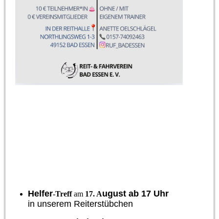
Helfer
ugust ab 17 Uhr
-Treff
am
17. A
in unserem Reiterstübchen